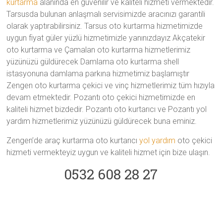
kurtarma
alanında en güvenilir ve kaliteli hizmeti vermektedir.
Tarsusda bulunan anlaşmalı servisimizde aracınızı garantili
olarak yaptırabilirsiniz. Tarsus oto kurtarma hizmetimizde
uygun fiyat güler yüzlü hizmetimizle yanınızdayız Akçatekir
oto kurtarma ve Çamalan oto kurtarma hizmetlerimiz
yüzünüzü güldürecek Damlama oto kurtarma shell
istasyonuna damlama parkına hizmetimiz başlamıştır
Zengen oto kurtarma çekici ve vinç hizmetlerimiz tüm hızıyla
devam etmektedir. Pozantı oto çekici hizmetimizde en
kaliteli hizmet bizdedir. Pozantı oto kurtarıcı ve Pozantı yol
yardım hizmetlerimiz yüzünüzü güldürecek buna eminiz.
Zengen’de araç kurtarma oto kurtarıcı
yol yardım
oto çekici
hizmeti vermekteyiz uygun ve kaliteli hizmet için bize ulaşın.
0532 608 28 27