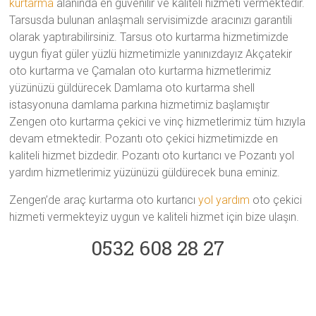
kurtarma
alanında en güvenilir ve kaliteli hizmeti vermektedir.
Tarsusda bulunan anlaşmalı servisimizde aracınızı garantili
olarak yaptırabilirsiniz. Tarsus oto kurtarma hizmetimizde
uygun fiyat güler yüzlü hizmetimizle yanınızdayız Akçatekir
oto kurtarma ve Çamalan oto kurtarma hizmetlerimiz
yüzünüzü güldürecek Damlama oto kurtarma shell
istasyonuna damlama parkına hizmetimiz başlamıştır
Zengen oto kurtarma çekici ve vinç hizmetlerimiz tüm hızıyla
devam etmektedir. Pozantı oto çekici hizmetimizde en
kaliteli hizmet bizdedir. Pozantı oto kurtarıcı ve Pozantı yol
yardım hizmetlerimiz yüzünüzü güldürecek buna eminiz.
Zengen’de araç kurtarma oto kurtarıcı
yol yardım
oto çekici
hizmeti vermekteyiz uygun ve kaliteli hizmet için bize ulaşın.
0532 608 28 27