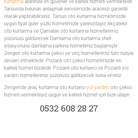
kurtarma
alanında en güvenilir ve kaliteli hizmeti vermektedir.
Tarsusda bulunan anlaşmalı servisimizde aracınızı garantili
olarak yaptırabilirsiniz. Tarsus oto kurtarma hizmetimizde
uygun fiyat güler yüzlü hizmetimizle yanınızdayız Akçatekir
oto kurtarma ve Çamalan oto kurtarma hizmetlerimiz
yüzünüzü güldürecek Damlama oto kurtarma shell
istasyonuna damlama parkına hizmetimiz başlamıştır
Zengen oto kurtarma çekici ve vinç hizmetlerimiz tüm hızıyla
devam etmektedir. Pozantı oto çekici hizmetimizde en
kaliteli hizmet bizdedir. Pozantı oto kurtarıcı ve Pozantı yol
yardım hizmetlerimiz yüzünüzü güldürecek buna eminiz.
Zengen’de araç kurtarma oto kurtarıcı
yol yardım
oto çekici
hizmeti vermekteyiz uygun ve kaliteli hizmet için bize ulaşın.
0532 608 28 27