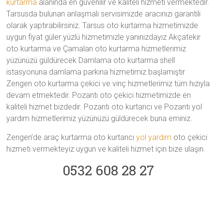
kurtarma
alanında en güvenilir ve kaliteli hizmeti vermektedir.
Tarsusda bulunan anlaşmalı servisimizde aracınızı garantili
olarak yaptırabilirsiniz. Tarsus oto kurtarma hizmetimizde
uygun fiyat güler yüzlü hizmetimizle yanınızdayız Akçatekir
oto kurtarma ve Çamalan oto kurtarma hizmetlerimiz
yüzünüzü güldürecek Damlama oto kurtarma shell
istasyonuna damlama parkına hizmetimiz başlamıştır
Zengen oto kurtarma çekici ve vinç hizmetlerimiz tüm hızıyla
devam etmektedir. Pozantı oto çekici hizmetimizde en
kaliteli hizmet bizdedir. Pozantı oto kurtarıcı ve Pozantı yol
yardım hizmetlerimiz yüzünüzü güldürecek buna eminiz.
Zengen’de araç kurtarma oto kurtarıcı
yol yardım
oto çekici
hizmeti vermekteyiz uygun ve kaliteli hizmet için bize ulaşın.
0532 608 28 27