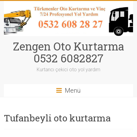
Zengen Oto Kurtarma
0532 6082827
Kurtarıcı çekici oto yol yardım
Menü
Tufanbeyli oto kurtarma