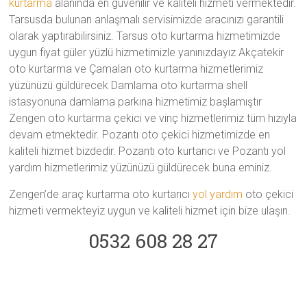
kurtarma
alanında en güvenilir ve kaliteli hizmeti vermektedir.
Tarsusda bulunan anlaşmalı servisimizde aracınızı garantili
olarak yaptırabilirsiniz. Tarsus oto kurtarma hizmetimizde
uygun fiyat güler yüzlü hizmetimizle yanınızdayız Akçatekir
oto kurtarma ve Çamalan oto kurtarma hizmetlerimiz
yüzünüzü güldürecek Damlama oto kurtarma shell
istasyonuna damlama parkına hizmetimiz başlamıştır
Zengen oto kurtarma çekici ve vinç hizmetlerimiz tüm hızıyla
devam etmektedir. Pozantı oto çekici hizmetimizde en
kaliteli hizmet bizdedir. Pozantı oto kurtarıcı ve Pozantı yol
yardım hizmetlerimiz yüzünüzü güldürecek buna eminiz.
Zengen’de araç kurtarma oto kurtarıcı
yol yardım
oto çekici
hizmeti vermekteyiz uygun ve kaliteli hizmet için bize ulaşın.
0532 608 28 27