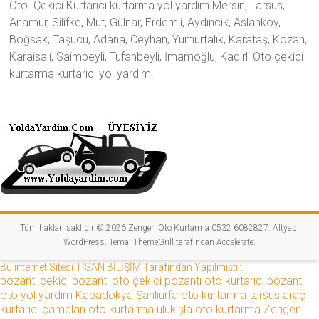
Oto Çekici Kurtarıcı kurtarma yol yardım Mersin, Tarsus,
Anamur, Silifke, Mut, Gülnar, Erdemli, Aydıncık, Aslanköy,
Boğsak, Taşucu, Adana, Ceyhan, Yumurtalık, Karataş, Kozan,
Karaisali, Saimbeyli, Tufanbeyli, İmamoğlu, Kadirli Oto çekici
kurtarma kurtarıcı yol yardım.
Tüm hakları saklıdır © 2026
Zengen Oto Kurtarma 0532 6082827
. Altyapı
WordPress
. Tema:
ThemeGrill
tarafından Accelerate.
Bu internet Sitesi TİSAN BİLİŞİM Tarafından Yapılmıştır.
pozantı çekici
pozantı oto çekici
pozantı oto kurtarıcı
pozantı
oto yol yardım
Kapadokya
Şanlıurfa oto kurtarma
tarsus araç
kurtarıcı
çamalan oto kurtarma
ulukışla oto kurtarma
Zengen