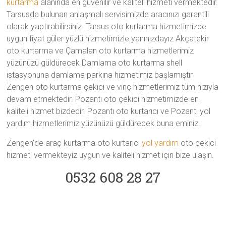
kurtarma
alanında en güvenilir ve kaliteli hizmeti vermektedir.
Tarsusda bulunan anlaşmalı servisimizde aracınızı garantili
olarak yaptırabilirsiniz. Tarsus oto kurtarma hizmetimizde
uygun fiyat güler yüzlü hizmetimizle yanınızdayız Akçatekir
oto kurtarma ve Çamalan oto kurtarma hizmetlerimiz
yüzünüzü güldürecek Damlama oto kurtarma shell
istasyonuna damlama parkına hizmetimiz başlamıştır
Zengen oto kurtarma çekici ve vinç hizmetlerimiz tüm hızıyla
devam etmektedir. Pozantı oto çekici hizmetimizde en
kaliteli hizmet bizdedir. Pozantı oto kurtarıcı ve Pozantı yol
yardım hizmetlerimiz yüzünüzü güldürecek buna eminiz.
Zengen’de araç kurtarma oto kurtarıcı
yol yardım
oto çekici
hizmeti vermekteyiz uygun ve kaliteli hizmet için bize ulaşın.
0532 608 28 27