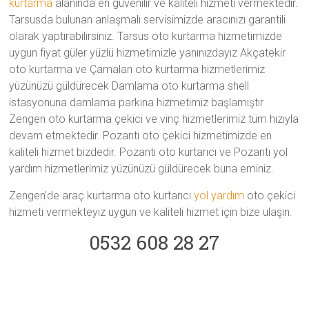
kurtarma
alanında en güvenilir ve kaliteli hizmeti vermektedir.
Tarsusda bulunan anlaşmalı servisimizde aracınızı garantili
olarak yaptırabilirsiniz. Tarsus oto kurtarma hizmetimizde
uygun fiyat güler yüzlü hizmetimizle yanınızdayız Akçatekir
oto kurtarma ve Çamalan oto kurtarma hizmetlerimiz
yüzünüzü güldürecek Damlama oto kurtarma shell
istasyonuna damlama parkına hizmetimiz başlamıştır
Zengen oto kurtarma çekici ve vinç hizmetlerimiz tüm hızıyla
devam etmektedir. Pozantı oto çekici hizmetimizde en
kaliteli hizmet bizdedir. Pozantı oto kurtarıcı ve Pozantı yol
yardım hizmetlerimiz yüzünüzü güldürecek buna eminiz.
Zengen’de araç kurtarma oto kurtarıcı
yol yardım
oto çekici
hizmeti vermekteyiz uygun ve kaliteli hizmet için bize ulaşın.
0532 608 28 27