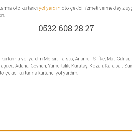
tarma oto kurtarıcı
yol yardım
oto çekici hizmeti vermekteyiz uygu
ın.
0532 608 28 27
 kurtarma yol yardım Mersin, Tarsus, Anamur, Silifke, Mut, Gülnar, 
aşucu, Adana, Ceyhan, Yumurtalık, Karataş, Kozan, Karaisali, Saim
to çekici kurtarma kurtarıcı yol yardım.