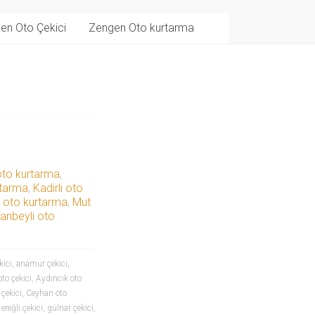
en Oto Çekici
Zengen Oto kurtarma
oto kurtarma
,
rtarma
,
Kadirli oto
 oto kurtarma
,
Mut
fanbeyli oto
kici
,
anamur çekici
,
to çekici
,
Aydıncık oto
çekici
,
Ceyhan oto
,
ereğli çekici
,
gülnar çekici
,