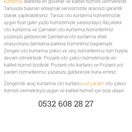
kurtarma
alanında en güvenilir ve kaliteli hizmeti vermektedir.
Tarsusda bulunan anlaşmalı servisimizde aracınızı garantili
olarak yaptırabilirsiniz. Tarsus oto kurtarma hizmetimizde
uygun fiyat güler yüzlü hizmetimizle yanınızdayız Akçatekir
oto kurtarma ve Çamalan oto kurtarma hizmetlerimiz
yüzünüzü güldürecek Damlama oto kurtarma shell
istasyonuna damlama parkına hizmetimiz başlamıştır
Zengen oto kurtarma çekici ve vinç hizmetlerimiz tüm hızıyla
devam etmektedir. Pozantı oto çekici hizmetimizde en
kaliteli hizmet bizdedir. Pozantı oto kurtarıcı ve Pozantı yol
yardım hizmetlerimiz yüzünüzü güldürecek buna eminiz.
Zengen’de araç kurtarma oto kurtarıcı
yol yardım
oto çekici
hizmeti vermekteyiz uygun ve kaliteli hizmet için bize ulaşın.
0532 608 28 27